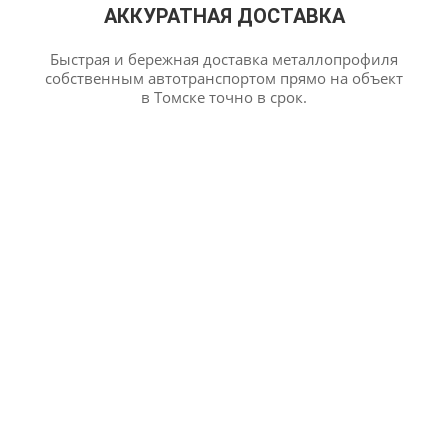
АККУРАТНАЯ ДОСТАВКА
Быстрая и бережная доставка металлопрофиля
собственным автотранспортом прямо на объект
в Томске точно в срок.
20
Лет на рынке
Эксперт рынка материалов для кровли, фасада, забора