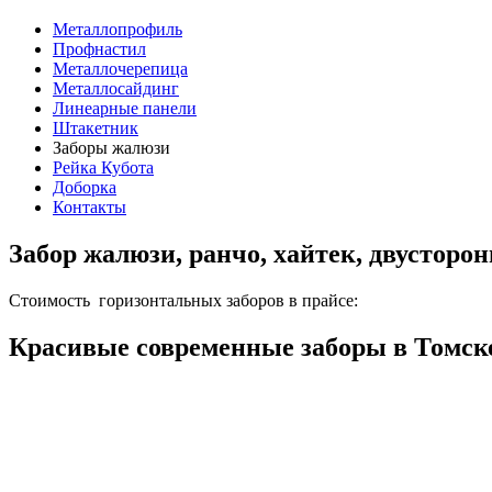
Металлопрофиль
Профнастил
Металлочерепица
Металлосайдинг
Линеарные панели
Штакетник
Заборы жалюзи
Рейка Кубота
Доборка
Контакты
Забор жалюзи, ранчо, хайтек, двусторо
Стоимость горизонтальных заборов в прайсе:
Красивые современные заборы в Томск