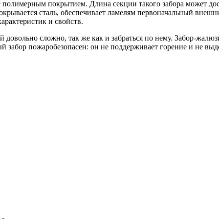
 с полимерным покрытием. Длина секции такого забора может до
крывается сталь, обеспечивает ламелям первоначальный внешний
характеристик и свойств.
 довольно сложно, так же как и забраться по нему. Забор-жалюз
й забор пожаробезопасен: он не поддерживает горение и не выд