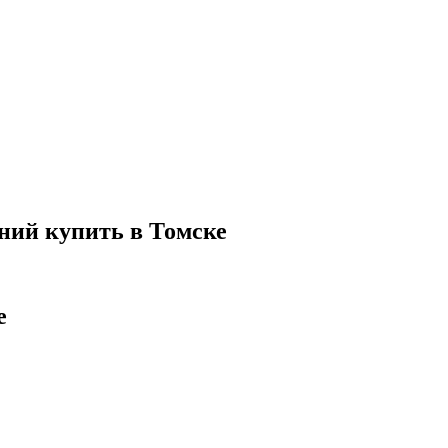
нний купить в Томске
е