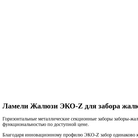
Ламели Жалюзи ЭКО-Z для забора жал
Горизонтальные металлические секционные заборы заборы-жал
функциональностью по доступной цене.
Благодаря инновационному профилю ЭКО-Z забор одинаково кра