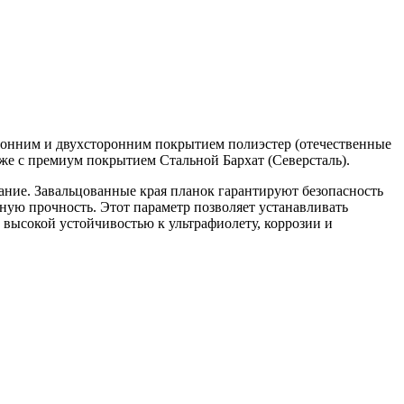
оронним и двухсторонним покрытием полиэстер (отечественные
е с премиум покрытием Стальной Бархат (Северсталь).
ание. Завальцованные края планок гарантируют безопасность
ую прочность. Этот параметр позволяет устанавливать
высокой устойчивостью к ультрафиолету, коррозии и