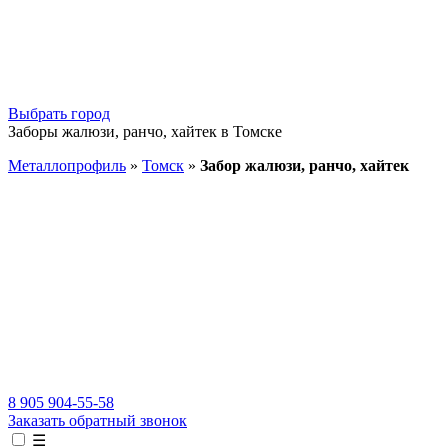
Выбрать город
Заборы жалюзи, ранчо, хайтек в Томске
Металлопрофиль
»
Томск
»
Забор жалюзи, ранчо, хайтек
8 905 904-55-58
Заказать обратный звонок
☰