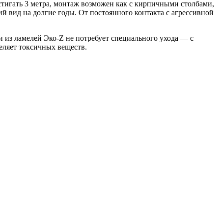
стигать 3 метра, монтаж возможен как с кирпичными столбами,
 вид на долгие годы. От постоянного контакта с агрессивной
и из ламелей Эко-Z не потребует специального ухода — с
еляет токсичных веществ.