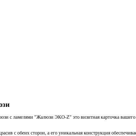
юзи
юзи с ламелями "Жалюзи ЭКО-Z" это визитная карточка вашего
сив с обеих сторон, а его уникальная конструкция обеспечива