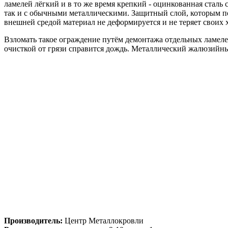
ламелей лёгкий и в то же время крепкий - оцинкованная сталь
так и с обычными металлическими. Защитный слой, которым по
внешней средой материал не деформируется и не теряет своих 
Взломать такое ограждение путём демонтажа отдельных ламелей
очисткой от грязи справится дождь. Металлический жалюзийны
Производитель:
Центр Металлокровли