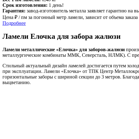
Срок изготовления:
1 день!
Гарантия:
завод-изготовитель металла заявляет гарантию на 
Цена ₽ / пм за погонный метр ламели, зависит от объема заказа
Подробнее
Ламели Елочка для забора жалюзи
Ламели металлические «Елочка» для заборов-жалюзи
произв
металлургические комбинаты ММК, Северсталь, НЛМК). С прем
Стильный актуальный дизайн ламелей достигается путем холод
при эксплуатации. Ламели «Елочка» от ТПК Центр Металлокро
горизонтальные заборы с шириной секции до 3 метров. Благод
выцветанию.