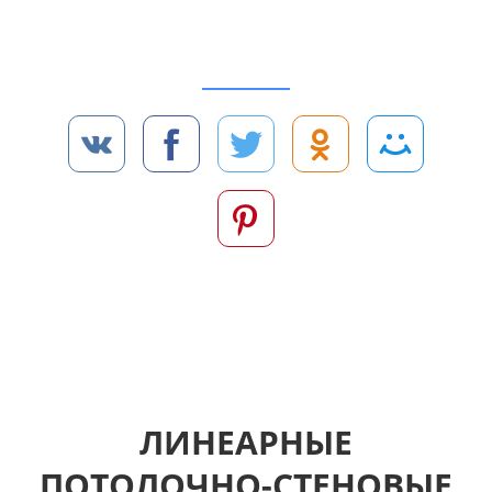
Чтобы скачать прайс-лист на линеарные панели
нажмите «ПОДЕЛИТЬСЯ», пожалуйста:
… или подождите 4 секунды
ЛИНЕАРНЫЕ
ПОТОЛОЧНО-СТЕНОВЫЕ