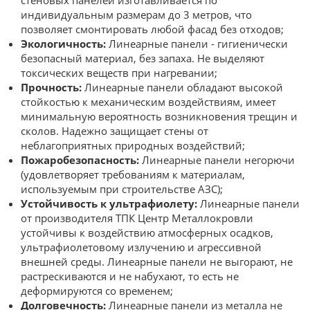
индивидуальным размерам до 3 метров, что
позволяет смонтировать любой фасад без отходов;
Экологичность:
Линеарные панели - гигиенически
безопасный материал, без запаха. Не выделяют
токсических веществ при нагревании;
Прочность:
Линеарные панели обладают высокой
стойкостью к механическим воздействиям, имеет
минимальную вероятность возникновения трещин и
сколов. Надежно защищает стены от
неблагоприятных природных воздействий;
Пожаробезопасность:
Линеарные панели негорючи
(удовлетворяет требованиям к материалам,
используемым при строительстве АЗС);
Устойчивость к ультрафиолету:
Линеарные панели
от производителя ТПК Центр Металлокровли
устойчивы к воздействию атмосферных осадков,
ультрафиолетовому излучению и агрессивной
внешней среды. Линеарные панели не выгорают, не
растрескиваются и не набухают, то есть не
деформируются со временем;
Долговечность:
Линеарные панели из металла не