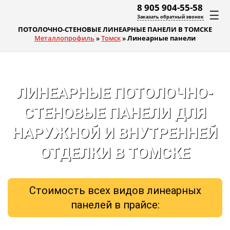
8 905 904-55-58
☰
Заказать обратный звонок
ПОТОЛОЧНО-СТЕНОВЫЕ ЛИНЕАРНЫЕ ПАНЕЛИ В ТОМСКЕ
Металлопрофиль
»
Томск
»
Линеарные панели
ЛИНЕАРНЫЕ ПОТОЛОЧНО-
СТЕНОВЫЕ ПАНЕЛИ ДЛЯ
НАРУЖНОЙ И ВНУТРЕННЕЙ
ОТДЕЛКИ В ТОМСКЕ
Стоимость всех видов линеарных
панелей в прайсе: